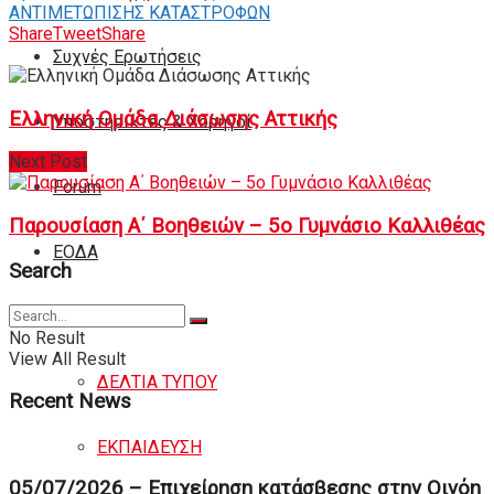
ΑΝΤΙΜΕΤΩΠΙΣΗΣ ΚΑΤΑΣΤΡΟΦΩΝ
Share
Tweet
Share
Συχνές Ερωτήσεις
Ελληνική Ομάδα Διάσωσης Αττικής
Υποστηρικτές & Χορηγοί
Next Post
Forum
Παρουσίαση Α΄ Βοηθειών – 5ο Γυμνάσιο Καλλιθέας
ΕΟΔA
Search
ΙΣΤΟΡΙΑ
No Result
View All Result
ΔΕΛΤΙΑ ΤΥΠΟΥ
Recent News
ΕΚΠΑΙΔΕΥΣΗ
05/07/2026 – Επιχείρηση κατάσβεσης στην Οινόη