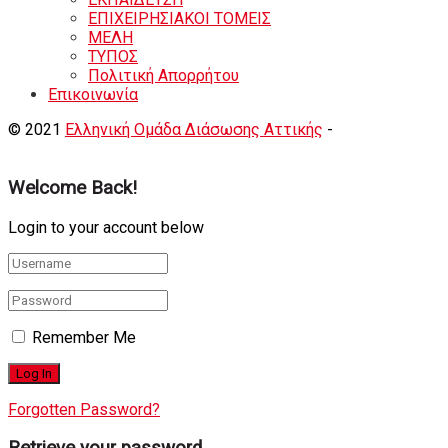
ΕΠΙΧΕΙΡΗΣΙΑΚΟΙ ΤΟΜΕΙΣ
ΜΕΛΗ
ΤΥΠΟΣ
Πολιτική Απορρήτου
Eπικοινωνία
© 2021
Ελληνική Ομάδα Διάσωσης Αττικής
-
Shortcode
Κατασκευή eshop
+ Δημιουργία Ιστοσελιδων
Welcome Back!
Login to your account below
Remember Me
Forgotten Password?