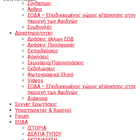
Σύνδεσμοι
Άρθρα
ΕΟΔΑ – Εξειδικευμένος χώρος εξάσκησης στην
περιοχή των Αφιδνών
Συμβουλές
Δραστηριότητες
Δράσεις άλλων ΕΟΔ
Δράσεις Προσφοράς
Εκπαιδεύσεις
Ασκήσεις
Σεμινάρια/Παρουσιάσεις
Εκδηλώσεις
Φωτογραφικό Υλικό
Videos
ΕΟΔΑ – Εξειδικευμένος χώρος εξάσκησης στην
περιοχή των Αφιδνών
Διάφορα
Συχνές Ερωτήσεις
Υποστηρικτές & Χορηγοί
Forum
ΕΟΔA
ΙΣΤΟΡΙΑ
ΔΕΛΤΙΑ ΤΥΠΟΥ
ΕΚΠΑΙΔΕΥΣΗ