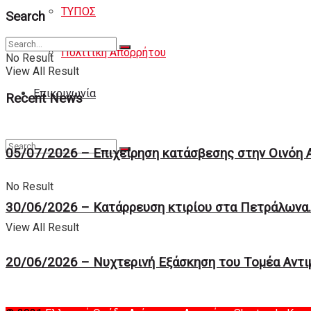
ΤΥΠΟΣ
Search
Πολιτική Απορρήτου
No Result
View All Result
Eπικοινωνία
Recent News
05/07/2026 – Επιχείρηση κατάσβεσης στην Οινόη 
No Result
30/06/2026 – Κατάρρευση κτιρίου στα Πετράλωνα.
View All Result
20/06/2026 – Νυχτερινή Eξάσκηση του Tομέα Αντ