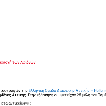
περιοχή των Αφιδνών
Καταστροφών της
Ελληνική Ομάδα Διάσωσης Αττικής – Hellenic
ίδνες Αττικής. Στην εξάσκηση συμμετείχαν 25 μέλη του Τομέ
στα αντικείμενα :