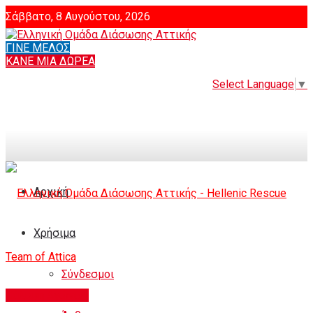
Σάββατο, 8 Αυγούστου, 2026
ΓΙΝΕ ΜΕΛΟΣ
Login
ΚΑΝΕ ΜΙΑ ΔΩΡΕΑ
Select Language
▼
Αρχική
Χρήσιμα
Σύνδεσμοι
Κάλυψη Αγώνων