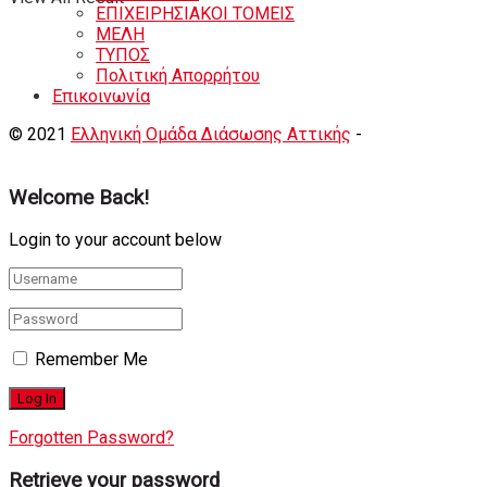
ΕΠΙΧΕΙΡΗΣΙΑΚΟΙ ΤΟΜΕΙΣ
ΜΕΛΗ
ΤΥΠΟΣ
Πολιτική Απορρήτου
Eπικοινωνία
© 2021
Ελληνική Ομάδα Διάσωσης Αττικής
-
Shortcode
Κατασκευή eshop
+ Δημιουργία Ιστοσελιδων
Welcome Back!
Login to your account below
Remember Me
Forgotten Password?
Retrieve your password