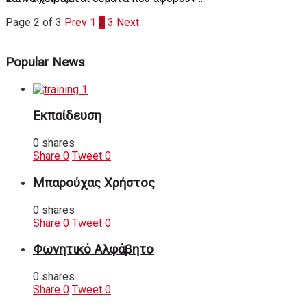
Page 2 of 3
Prev
1
2
3
Next
Popular News
Εκπαίδευση
0 shares
Share
0
Tweet
0
Μπαρούχας Χρήστος
0 shares
Share
0
Tweet
0
Φωνητικό Αλφάβητο
0 shares
Share
0
Tweet
0