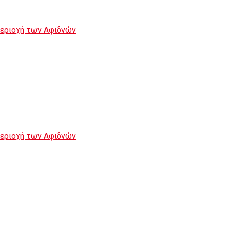
περιοχή των Αφιδνών
περιοχή των Αφιδνών