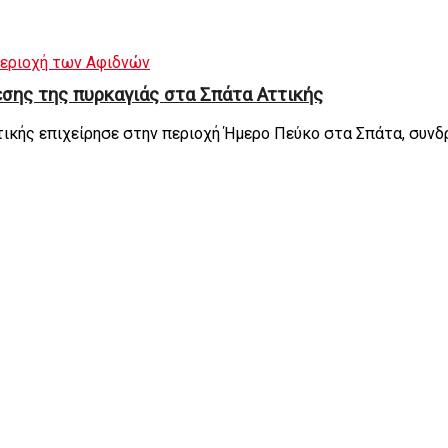
περιοχή των Αφιδνών
σης της πυρκαγιάς στα Σπάτα Αττικής
τικής επιχείρησε στην περιοχή Ήμερο Πεύκο στα Σπάτα, συνδ