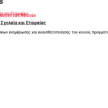
s
περιοχή των Αφιδνών
Σχολεία και Εταιρείες
σεων ενημέρωσης και ευαισθητοποίησης του κοινού, πραγματ