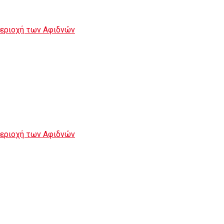
περιοχή των Αφιδνών
περιοχή των Αφιδνών