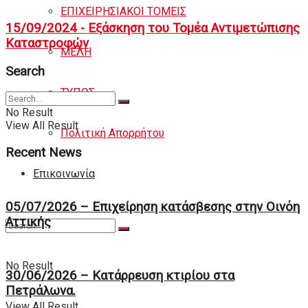
ΕΠΙΧΕΙΡΗΣΙΑΚΟΙ ΤΟΜΕΙΣ
15/09/2024 - Εξάσκηση του Τομέα Αντιμετώπισης
Καταστροφών
ΜΕΛΗ
Search
ΤΥΠΟΣ
No Result
View All Result
Πολιτική Απορρήτου
Recent News
Eπικοινωνία
05/07/2026 – Επιχείρηση κατάσβεσης στην Οινόη
Αττικής
No Result
30/06/2026 – Κατάρρευση κτιρίου στα
Πετράλωνα.
View All Result