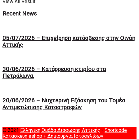
View All Result
Recent News
05/07/2026 – Επιχείρηση κατάσβεσης στην Οινόη
Αττικής
30/06/2026 – Κατάρρευση κτιρίου στα
Πετράλωνα.
20/06/2026 – Νυχτερινή Eξάσκηση του Tομέα
Αντιμετώπισης Καταστροφών
© 2021
Ελληνική Ομάδα Διάσωσης Αττικής
-
Shortcode
Κατασκευή eshop
+ Δημιουργία Ιστοσελιδων