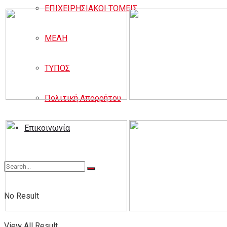
ΕΠΙΧΕΙΡΗΣΙΑΚΟΙ ΤΟΜΕΙΣ
ΜΕΛΗ
ΤΥΠΟΣ
Πολιτική Απορρήτου
Eπικοινωνία
No Result
View All Result