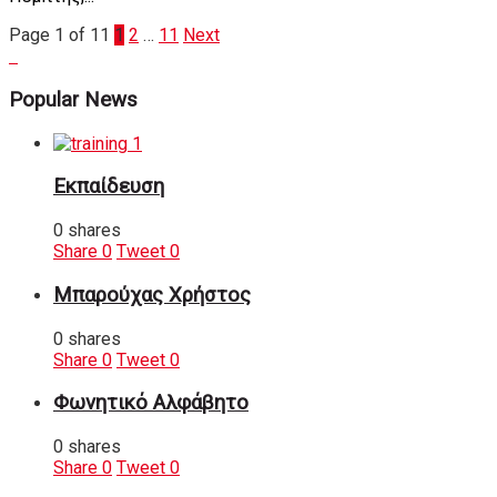
Page 1 of 11
1
2
…
11
Next
Popular News
Εκπαίδευση
0 shares
Share
0
Tweet
0
Μπαρούχας Χρήστος
0 shares
Share
0
Tweet
0
Φωνητικό Αλφάβητο
0 shares
Share
0
Tweet
0