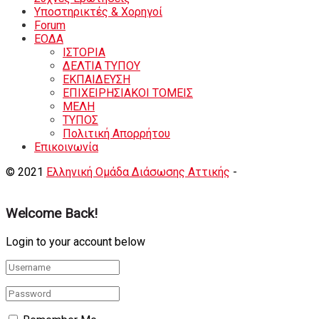
Υποστηρικτές & Χορηγοί
Forum
ΕΟΔA
ΙΣΤΟΡΙΑ
ΔΕΛΤΙΑ ΤΥΠΟΥ
ΕΚΠΑΙΔΕΥΣΗ
ΕΠΙΧΕΙΡΗΣΙΑΚΟΙ ΤΟΜΕΙΣ
ΜΕΛΗ
ΤΥΠΟΣ
Πολιτική Απορρήτου
Eπικοινωνία
© 2021
Ελληνική Ομάδα Διάσωσης Αττικής
-
Shortcode
Κατασκευή eshop
+ Δημιουργία Ιστοσελιδων
Welcome Back!
Login to your account below