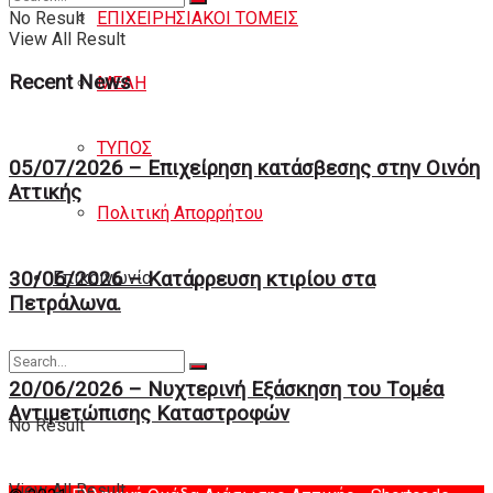
ΕΠΙΧΕΙΡΗΣΙΑΚΟΙ ΤΟΜΕΙΣ
No Result
View All Result
Recent News
ΜΕΛΗ
ΤΥΠΟΣ
05/07/2026 – Επιχείρηση κατάσβεσης στην Οινόη
Αττικής
Πολιτική Απορρήτου
30/06/2026 – Κατάρρευση κτιρίου στα
Eπικοινωνία
Πετράλωνα.
20/06/2026 – Νυχτερινή Eξάσκηση του Tομέα
Αντιμετώπισης Καταστροφών
No Result
View All Result