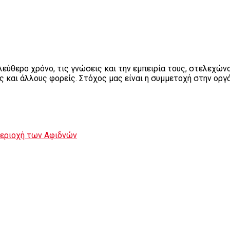
εύθερο χρόνο, τις γνώσεις και την εμπειρία τους, στελεχών
ς και άλλους φορείς. Στόχος μας είναι η συμμετοχή στην ορ
περιοχή των Αφιδνών