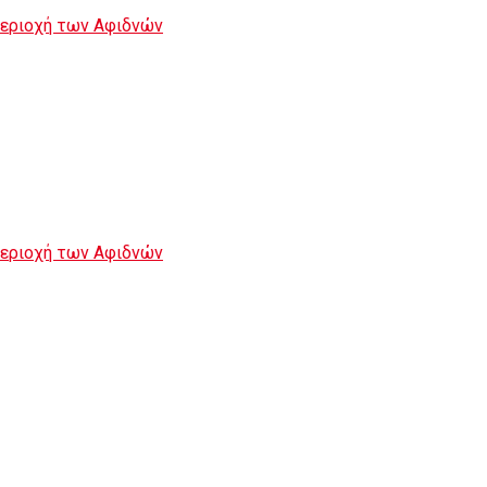
περιοχή των Αφιδνών
περιοχή των Αφιδνών