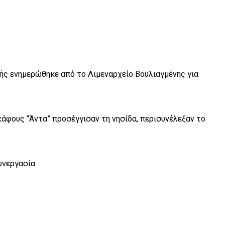
κής ενημερώθηκε από το Λιμεναρχείο Βουλιαγμένης για
κάφους “Άντα” προσέγγισαν τη νησίδα, περισυνέλεξαν το
υνεργασία.