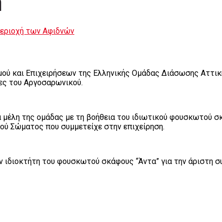
η
περιοχή των Αφιδνών
ασμού και Επιχειρήσεων της Ελληνικής Ομάδας Διάσωσης Αττι
ες του Αργοσαρωνικού.
α μέλη της ομάδας με τη βοήθεια του ιδιωτικού φουσκωτού σ
ού Σώματος που συμμετείχε στην επιχείρηση.
 ιδιοκτήτη του φουσκωτού σκάφους “Άντα” για την άριστη σ