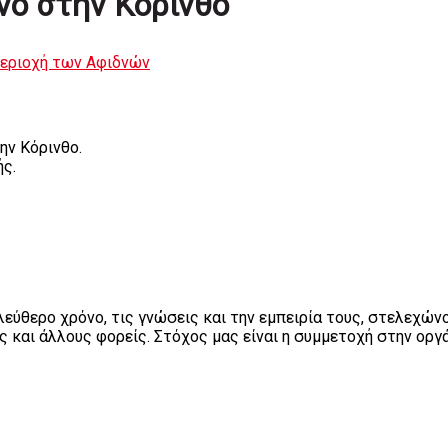
νο στην Κόρινθο
περιοχή των Αφιδνών
ην Κόρινθο.
ής.
εύθερο χρόνο, τις γνώσεις και την εμπειρία τους, στελεχών
ς και άλλους φορείς. Στόχος μας είναι η συμμετοχή στην ορ